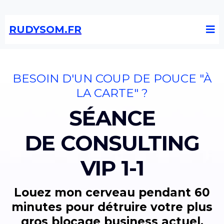
RUDYSOM.FR
BESOIN D'UN COUP DE POUCE "À
LA CARTE" ?
SÉANCE
DE CONSULTING
VIP 1-1
Louez mon cerveau pendant 60
minutes pour détruire votre plus
gros blocage business actuel.