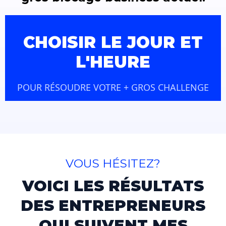
CHOISIR LE JOUR ET
L'HEURE
POUR RÉSOUDRE VOTRE + GROS CHALLENGE
VOUS HÉSITEZ?
VOICI LES RÉSULTATS
DES ENTREPRENEURS
QUI SUIVENT MES